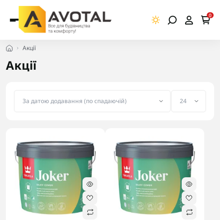
0
Акції
Акції