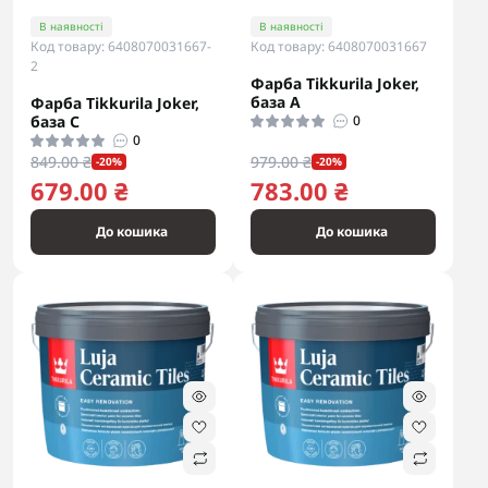
В наявності
В наявності
Код товару: 6408070031667-
Код товару: 6408070031667
2
Фарба Tikkurila Joker,
база А
Фарба Tikkurila Joker,
база С
0
0
849.00 ₴
979.00 ₴
-20%
-20%
679.00 ₴
783.00 ₴
До кошика
До кошика