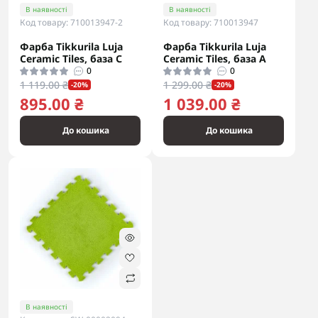
В наявності
В наявності
Код товару: 710013947-2
Код товару: 710013947
Фарба Tikkurila Luja
Фарба Tikkurila Luja
Ceramic Tiles, база С
Ceramic Tiles, база А
0
0
1 119.00 ₴
1 299.00 ₴
-20%
-20%
895.00 ₴
1 039.00 ₴
До кошика
До кошика
В наявності