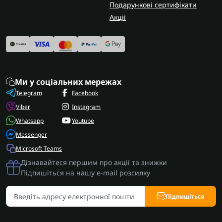
Подарункові сертифікати
Акції
Ми у соціальних мережах
Telegram
Facebook
Viber
Instagram
Whatsapp
Youtube
Messenger
Microsoft Teams
Дізнавайтеся першим про акції та знижки
Підпишіться на нашу e-mail розсилку
Підпишіться